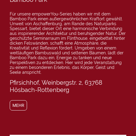
Für unsere empowerYou-Series haben wir mit dem
Bamboo Park einen außergewöhnlichen Kraftort gewählt.
Unweit von Aschaffenburg, am Rande des Naturparks
Spessart, bietet dieser Ort eine harmonische Verbindung
aus inspirierender Architektur und beruhigender Natur. Der
geschützte Seminarraum im Flinthouse, eingebettet hinter
dicken Felswänden, schafft eine Atmosphäre, die
Kreativität und Reflexion fördert. Umgeben von einem
weitläufigen Bambuswald und seltenen Bäumen, lädt der
Bamboo Park dazu ein, Energie zu tanken und neue
Perspektiven zu entdecken. Hier wird jede Veranstaltung
zu einem besonderen Erlebnis, das Körper, Geist und
Seele anspricht.
Pfirsichhof, Weinbergstr. 2, 63768
Hösbach-Rottenberg
MEHR