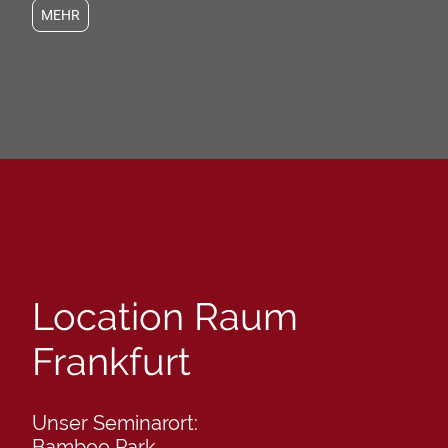
MEHR
Location Raum
Frankfurt
Unser Seminarort:
Bamboo Park